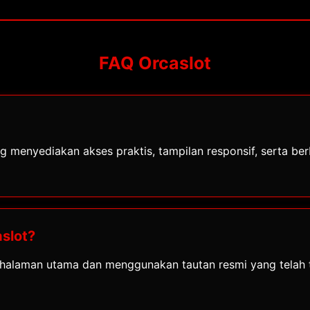
FAQ Orcaslot
g menyediakan akses praktis, tampilan responsif, serta be
slot?
halaman utama dan menggunakan tautan resmi yang telah te