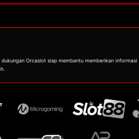
m dukungan Orcaslot siap membantu memberikan informasi m
h.