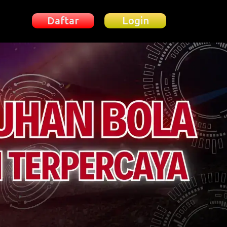
Daftar
Login