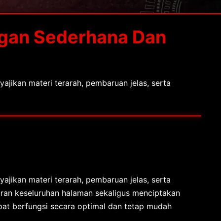
ngan Sederhana Dan
jikan materi terarah, pembaruan jelas, serta
jikan materi terarah, pembaruan jelas, serta
uran keseluruhan halaman sekaligus menciptakan
pat berfungsi secara optimal dan tetap mudah