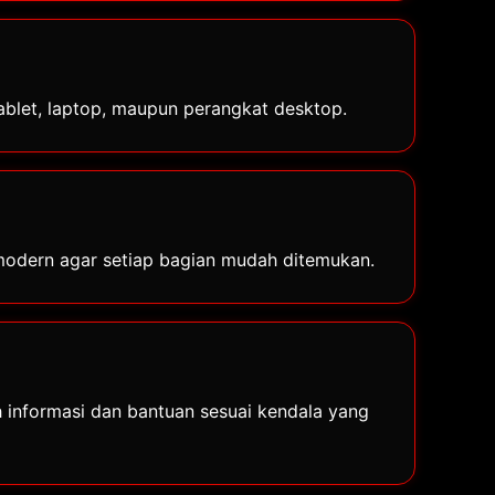
ablet, laptop, maupun perangkat desktop.
 modern agar setiap bagian mudah ditemukan.
informasi dan bantuan sesuai kendala yang