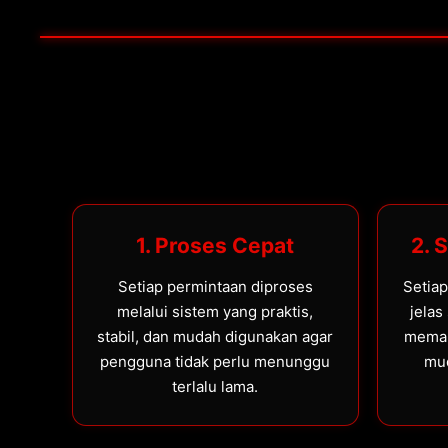
1. Proses Cepat
2. 
Setiap permintaan diproses
Setiap
melalui sistem yang praktis,
jelas
stabil, dan mudah digunakan agar
meman
pengguna tidak perlu menunggu
mu
terlalu lama.