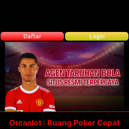
Daftar
Login
Orcaslot : Ruang Poker Cepat