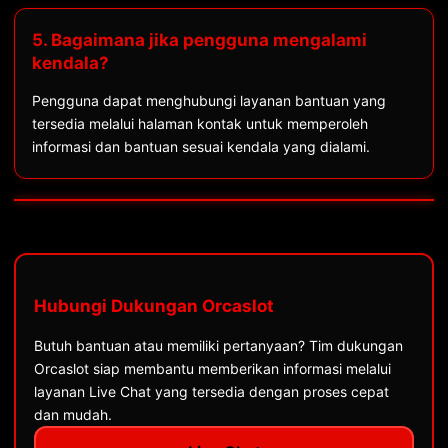
5. Bagaimana jika pengguna mengalami
kendala?
Pengguna dapat menghubungi layanan bantuan yang
tersedia melalui halaman kontak untuk memperoleh
informasi dan bantuan sesuai kendala yang dialami.
Hubungi Dukungan Orcaslot
Butuh bantuan atau memiliki pertanyaan? Tim dukungan
Orcaslot siap membantu memberikan informasi melalui
layanan Live Chat yang tersedia dengan proses cepat
dan mudah.