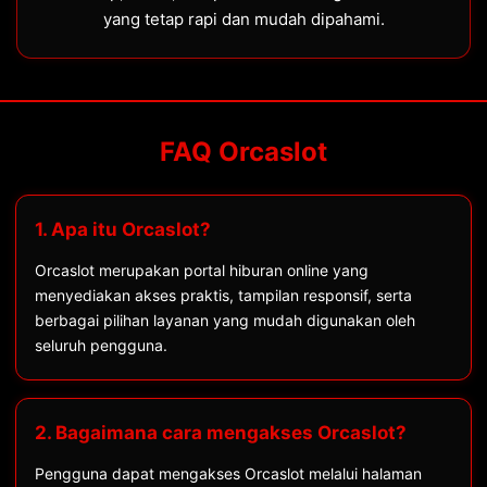
yang tetap rapi dan mudah dipahami.
FAQ Orcaslot
1. Apa itu Orcaslot?
Orcaslot merupakan portal hiburan online yang
menyediakan akses praktis, tampilan responsif, serta
berbagai pilihan layanan yang mudah digunakan oleh
seluruh pengguna.
2. Bagaimana cara mengakses Orcaslot?
Pengguna dapat mengakses Orcaslot melalui halaman