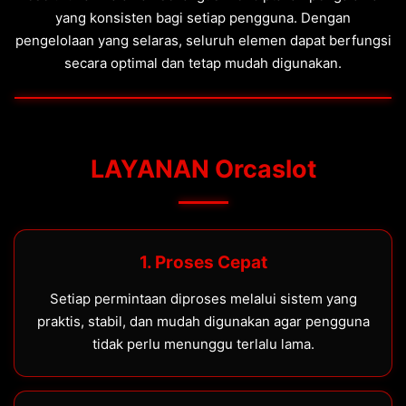
yang konsisten bagi setiap pengguna. Dengan
pengelolaan yang selaras, seluruh elemen dapat berfungsi
secara optimal dan tetap mudah digunakan.
LAYANAN Orcaslot
1. Proses Cepat
Setiap permintaan diproses melalui sistem yang
praktis, stabil, dan mudah digunakan agar pengguna
tidak perlu menunggu terlalu lama.