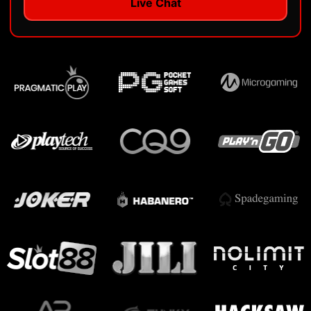
Live Chat